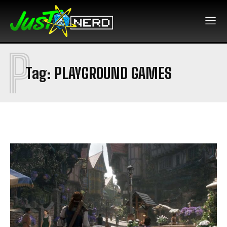
P
Tag:
PLAYGROUND GAMES