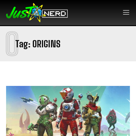
O
Tag:
ORIGINS