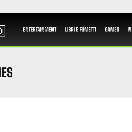
ENTERTAINMENT
LIBRI E FUMETTI
GAMES
N
NES