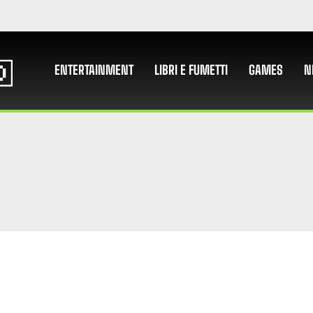
ENTERTAINMENT
LIBRI E FUMETTI
GAMES
N