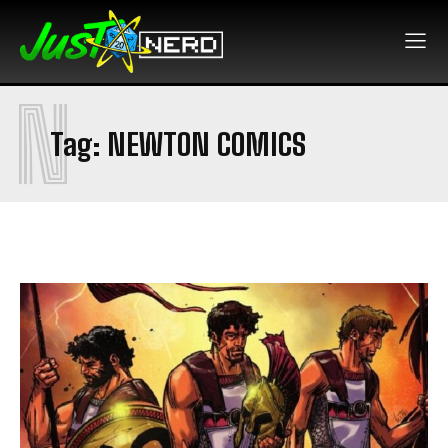
N
Tag:
NEWTON COMICS