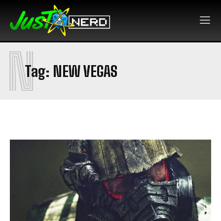
N
Tag:
NEW VEGAS