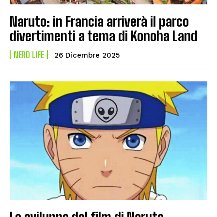
Naruto: in Francia arriverà il parco
divertimenti a tema di Konoha Land
NERD LIFE
26 Dicembre 2025
Lo sviluppo del film di Naruto