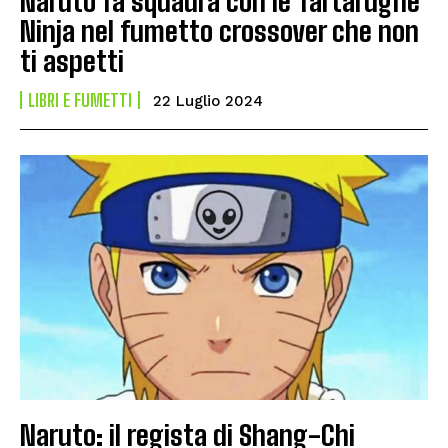
Naruto fa squadra con le Tartarughe
Ninja nel fumetto crossover che non
ti aspetti
LIBRI E FUMETTI
22 Luglio 2024
Naruto: il regista di Shang-Chi