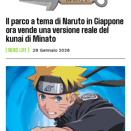
Il parco a tema di Naruto in Giappone
ora vende una versione reale del
kunai di Minato
NERD LIFE
29 Gennaio 2026