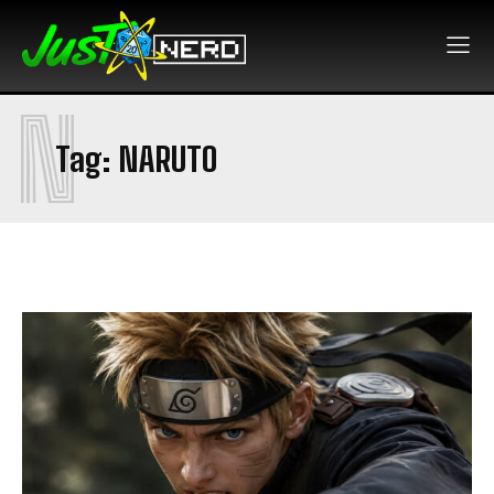
N
Tag:
NARUTO