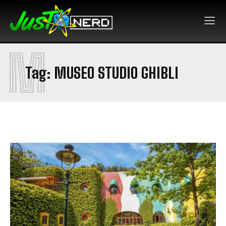
M
Tag:
MUSEO STUDIO GHIBLI