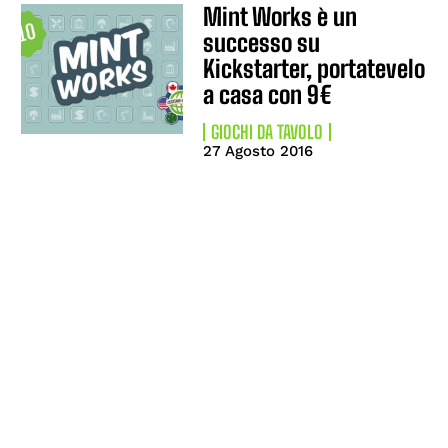
Mint Works è un
successo su
Kickstarter, portatevelo
a casa con 9€
GIOCHI DA TAVOLO
27 Agosto 2016