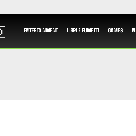
ENTERTAINMENT
LIBRI E FUMETTI
GAMES
N