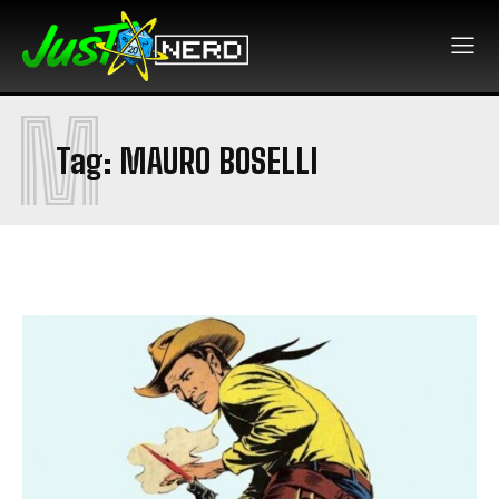
M
Tag:
MAURO BOSELLI