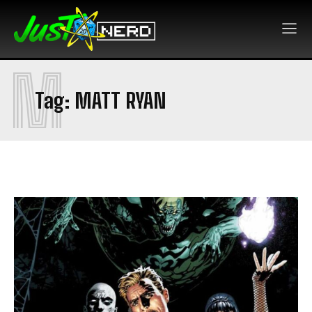
M
Tag:
MATT RYAN