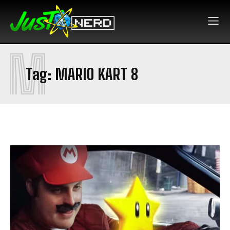
M
Tag:
MARIO KART 8