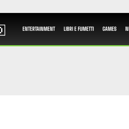
ENTERTAINMENT
LIBRI E FUMETTI
GAMES
N