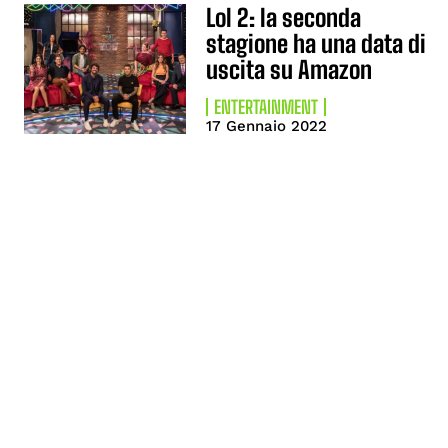
Lol 2: la seconda
stagione ha una data di
uscita su Amazon
ENTERTAINMENT
17 Gennaio 2022