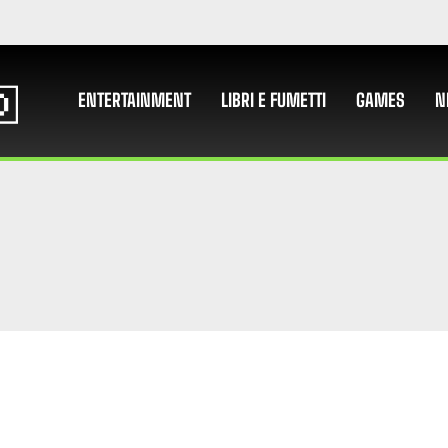
ENTERTAINMENT
LIBRI E FUMETTI
GAMES
N