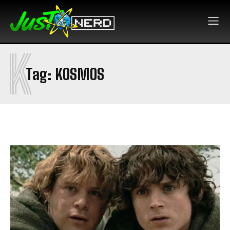
K
Tag:
KOSMOS