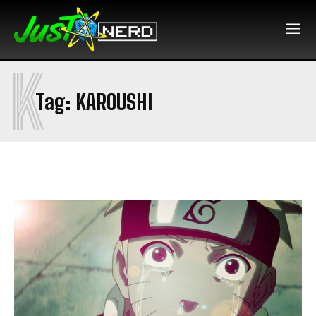
K
Tag:
KAROUSHI