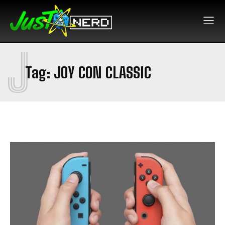
J
Tag:
JOY CON CLASSIC