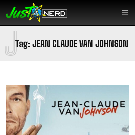
J
Tag:
JEAN CLAUDE VAN JOHNSON