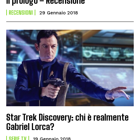
il prologo – Recensione
RECENSIONI
29 Gennaio 2018
Star Trek Discovery: chi è realmente
Gabriel Lorca?
SERIE TV
19 Gennaio 2018