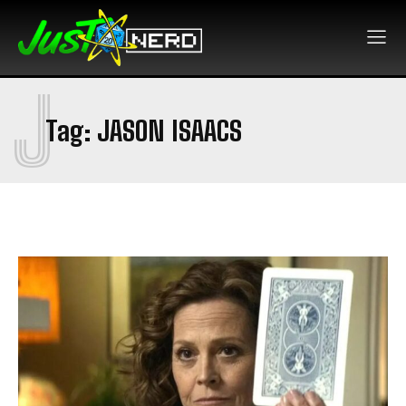
J
Tag:
JASON ISAACS