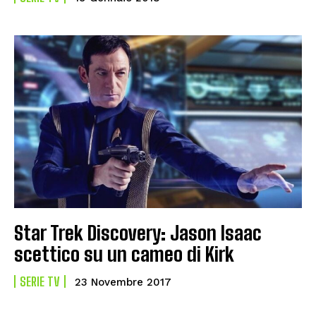
Star Trek Discovery: Jason Isaac
scettico su un cameo di Kirk
SERIE TV
23 Novembre 2017