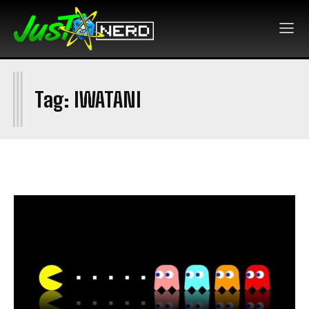
I
Tag:
IWATANI