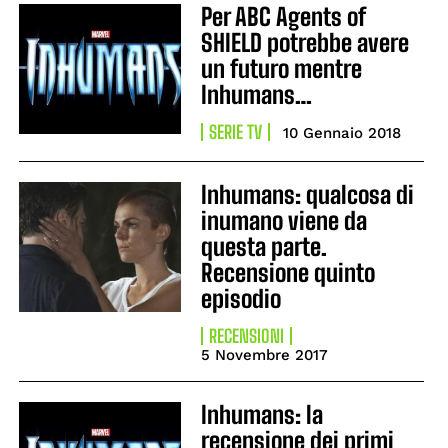
Per ABC Agents of
SHIELD potrebbe avere
un futuro mentre
Inhumans…
SERIE TV
10 Gennaio 2018
Inhumans: qualcosa di
inumano viene da
questa parte.
Recensione quinto
episodio
RECENSIONI
5 Novembre 2017
Inhumans: la
recensione dei primi