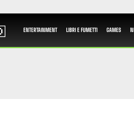
ENTERTAINMENT
LIBRI E FUMETTI
GAMES
N