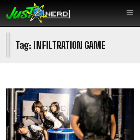
I
Tag:
INFILTRATION GAME