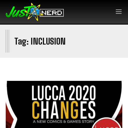
I
Tag:
INCLUSION