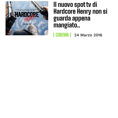
Il nuovo spot tv di
Hardcore Henry non si
guarda appena
mangiato..
CINEMA
24 Marzo 2016