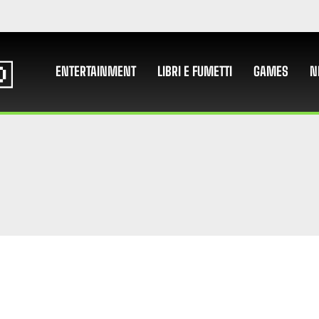
ENTERTAINMENT
LIBRI E FUMETTI
GAMES
N