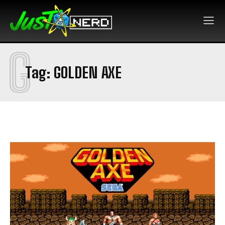
G
Tag:
GOLDEN AXE