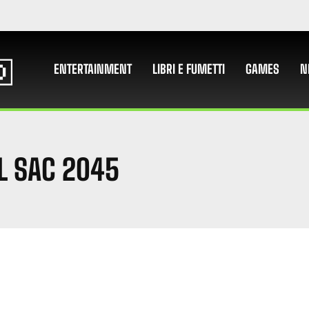
ENTERTAINMENT
LIBRI E FUMETTI
GAMES
N
L SAC 2045