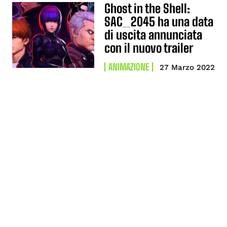
Ghost in the Shell:
SAC_2045 ha una data
di uscita annunciata
con il nuovo trailer
ANIMAZIONE
27 Marzo 2022