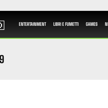
ENTERTAINMENT
LIBRI E FUMETTI
GAMES
N
9