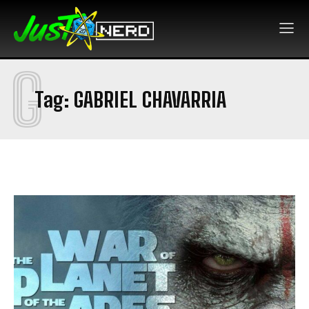
G
Tag:
GABRIEL CHAVARRIA