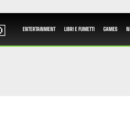
ENTERTAINMENT
LIBRI E FUMETTI
GAMES
N