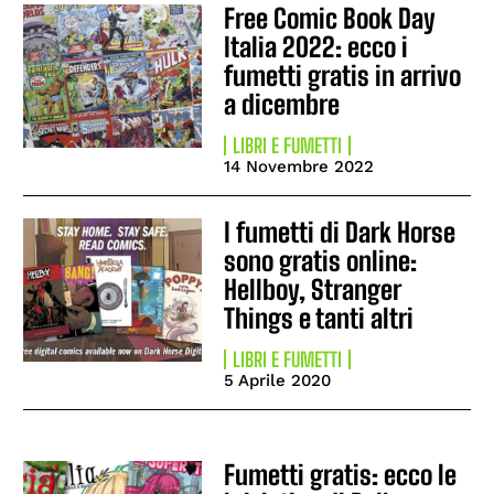
Free Comic Book Day
Italia 2022: ecco i
fumetti gratis in arrivo
a dicembre
LIBRI E FUMETTI
14 Novembre 2022
I fumetti di Dark Horse
sono gratis online:
Hellboy, Stranger
Things e tanti altri
LIBRI E FUMETTI
5 Aprile 2020
Fumetti gratis: ecco le