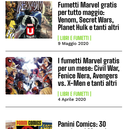
Fumetti Marvel gratis
per tutto maggio:
Venom, Secret Wars,
Planet Hulk e tanti altri
LIBRI E FUMETTI
9 Maggio 2020
I fumetti Marvel gratis
per un mese: Civil War,
Fenice Nera, Avengers
vs. X-Men e tanti altri
LIBRI E FUMETTI
4 Aprile 2020
Panini Comics: 30