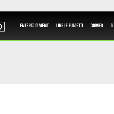
ENTERTAINMENT
LIBRI E FUMETTI
GAMES
N