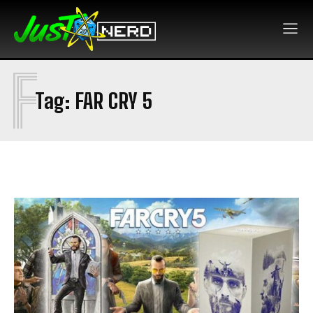
F
Tag:
FAR CRY 5