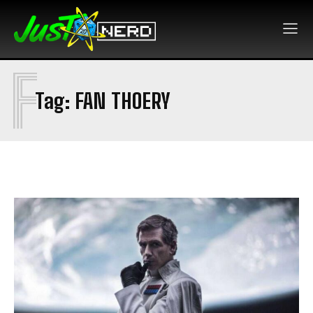
F
Tag:
FAN THOERY