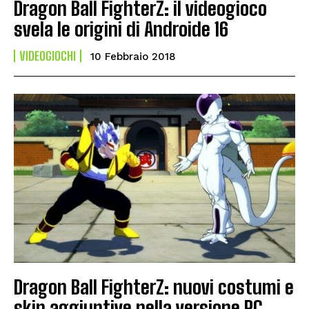
Dragon Ball FighterZ: il videogioco
svela le origini di Androide 16
VIDEOGIOCHI
10 Febbraio 2018
Dragon Ball FighterZ: nuovi costumi e
skin aggiuntive nella versione PC