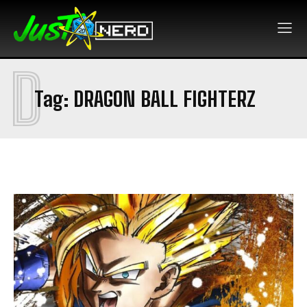
D
Tag:
DRAGON BALL FIGHTERZ