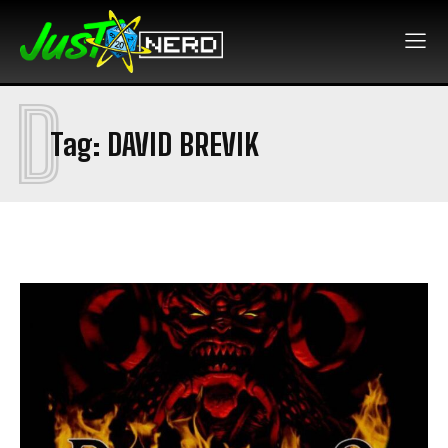
D
Tag:
DAVID BREVIK