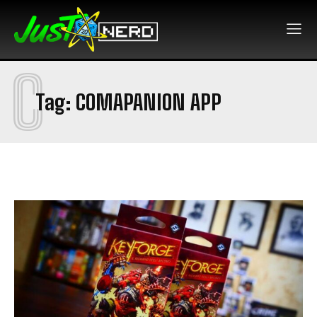
C
Tag:
COMAPANION APP