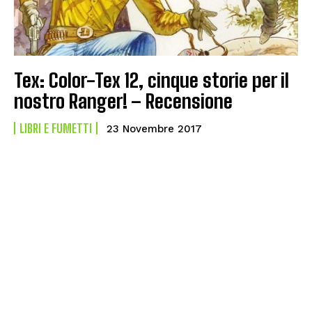
Tex: Color-Tex 12, cinque storie per il
nostro Ranger! – Recensione
LIBRI E FUMETTI
23 Novembre 2017