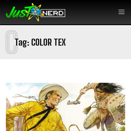
C
Tag:
COLOR TEX