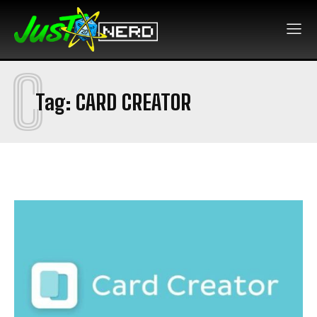
C
Tag:
CARD CREATOR