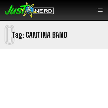
C
Tag:
CANTINA BAND