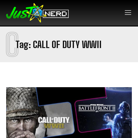
C
Tag:
CALL OF DUTY WWII