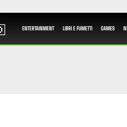
ENTERTAINMENT
LIBRI E FUMETTI
GAMES
N