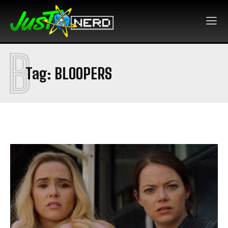
B
Tag:
BLOOPERS