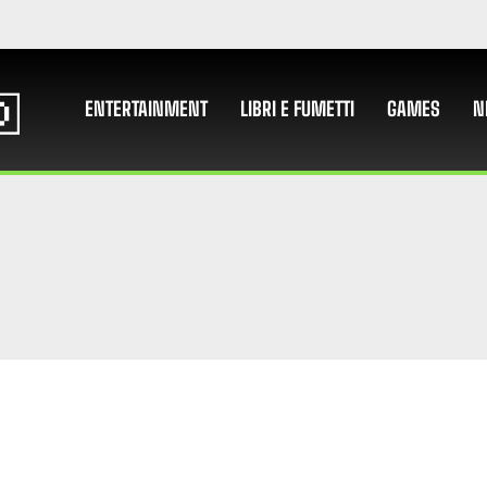
ENTERTAINMENT
LIBRI E FUMETTI
GAMES
N