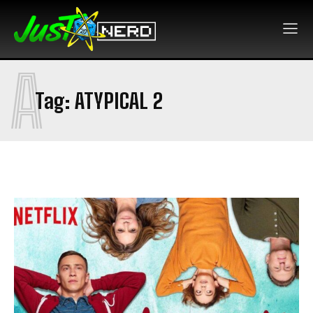
A
Tag:
ATYPICAL 2