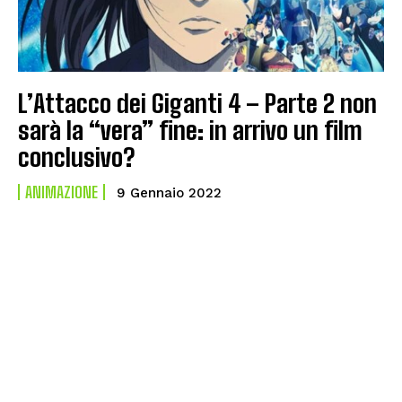
L’Attacco dei Giganti 4 – Parte 2 non
sarà la “vera” fine: in arrivo un film
conclusivo?
ANIMAZIONE
9 Gennaio 2022