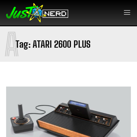
A
Tag:
ATARI 2600 PLUS