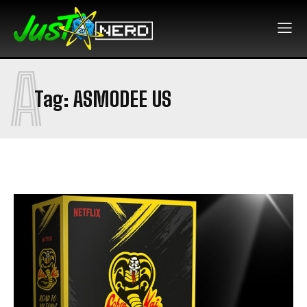
A
Tag:
ASMODEE US