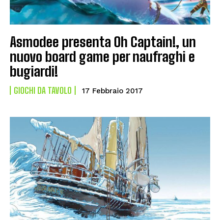
Asmodee presenta Oh Captain!, un
nuovo board game per naufraghi e
bugiardi!
GIOCHI DA TAVOLO
17 Febbraio 2017