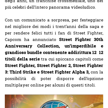
degli anni, un franchise crossmediale, uno dei
più celebri dell’intero panorama videoludico.
Con un comunicato a sorpresa, per festeggiare
nel migliore dei modi i trent’anni della saga e
per rendere felici tutti i fan di Street Fighter,
Capcom ha annunciato
Street Fighter 30th
Anniversary Collection, un’imperdibile e
grandioso bundle contenente addirittura 12 12
titoli della serie
tra cui spiccano capitoli come
Street Fighter, Street Fighter 2, Street Fighter
3: Third Strike e Street Fighter Alpha 3,
con la
possibilità di poter disporre dell’opzione
multiplayer online per alcuni di questi titoli.