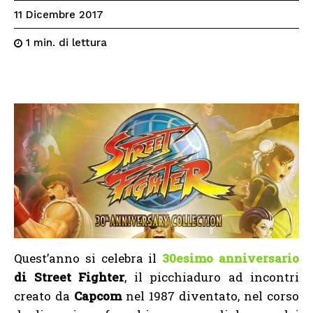
11 Dicembre 2017
di lettura
1
min.
Quest’anno si celebra il
30esimo anniversario
di Street Fighter
, il picchiaduro ad incontri
creato da
Capcom
nel 1987 diventato, nel corso