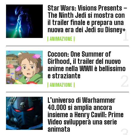
Star Wars: Visions Presents –
The Ninth Jedi si mostra con
il trailer finale e prepara una
nuova era dei Jedi su Disney+
ANIMAZIONE
Cocoon: One Summer of
Girlhood, il trailer del nuovo
anime nella WWII è bellissimo
e straziante
ANIMAZIONE
L’universo di Warhammer
40.000 si amplia ancora
insieme a Henry Cavill: Prime
Video svilupperà una serie
animata