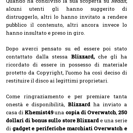
Quando ha condiviso la sua scoperta su
Reddit
,
alcuni utenti gli hanno suggerito di
distruggerlo, altri lo hanno invitato a rendere
pubblico il contenuto, altri ancora invece lo
hanno insultato e preso in giro.
Dopo averci pensato su ed essere poi stato
contattato dalla stessa
Blizzard,
che gli ha
ricordato di essere in possesso di materiale
protetto da Copyright, l’uomo ha così deciso di
restituire il disco ai legittimi proprietari.
Come ringraziamento e per premiare tanta
onestà e disponibilità,
Blizzard
ha inviato a
casa di
Khemist49
una
copia di Overwatch
,
250
dollari di bonus sullo store Blizzard
e una serie
di
gadget e periferiche marchiati Overwatch e