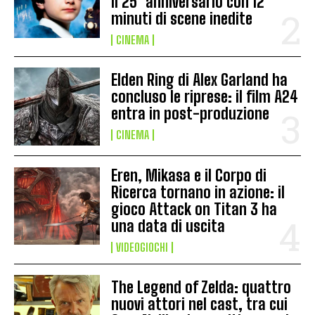
il 25° anniversario con 12
minuti di scene inedite
CINEMA
Elden Ring di Alex Garland ha
concluso le riprese: il film A24
entra in post-produzione
CINEMA
Eren, Mikasa e il Corpo di
Ricerca tornano in azione: il
gioco Attack on Titan 3 ha
una data di uscita
VIDEOGIOCHI
The Legend of Zelda: quattro
nuovi attori nel cast, tra cui