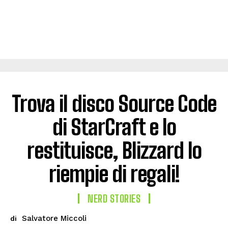
Trova il disco Source Code
di StarCraft e lo
restituisce, Blizzard lo
riempie di regali!
NERD STORIES
Salvatore Miccoli
di