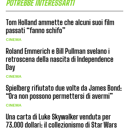
POTREBBE INTERESSARTI
Tom Holland ammette che alcuni suoi film
passati “fanno schifo”
CINEMA
Roland Emmerich e Bill Pullman svelano i
retroscena della nascita di Independence
Day
CINEMA
Spielberg rifiutato due volte da James Bond:
“Ora non possono permettersi di avermi”
CINEMA
Una carta di Luke Skywalker venduta per
73.000 dollari: il collezionismo di Star Wars