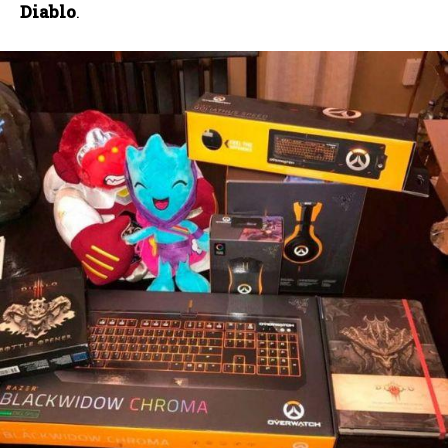
Diablo
.