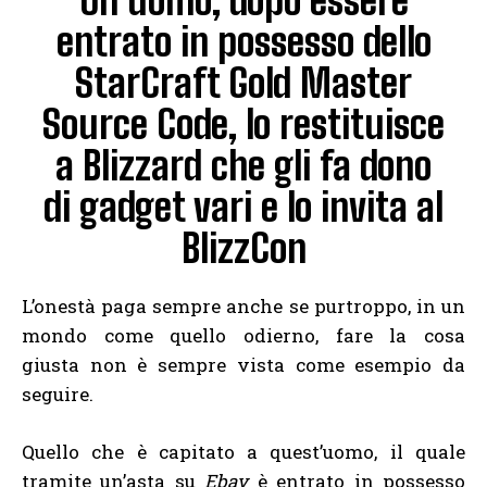
Un uomo, dopo essere
entrato in possesso dello
StarCraft Gold Master
Source Code, lo restituisce
a Blizzard che gli fa dono
di gadget vari e lo invita al
BlizzCon
L’onestà paga sempre anche se purtroppo, in un
mondo come quello odierno, fare la cosa
giusta non è sempre vista come esempio da
seguire.
Quello che è capitato a quest’uomo, il quale
tramite un’asta su
Ebay
è entrato in possesso