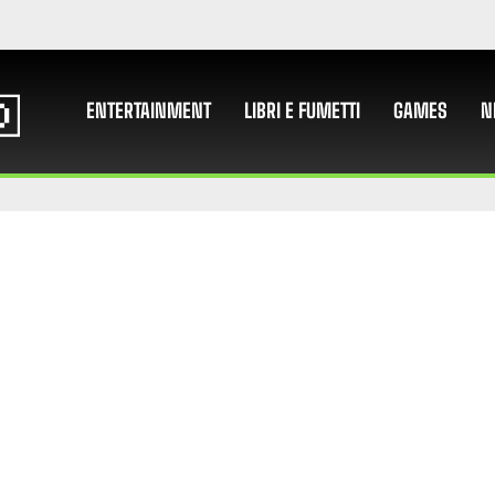
ENTERTAINMENT
LIBRI E FUMETTI
GAMES
N