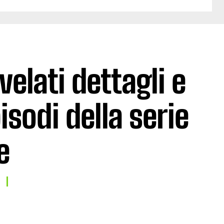
velati dettagli e
pisodi della serie
e