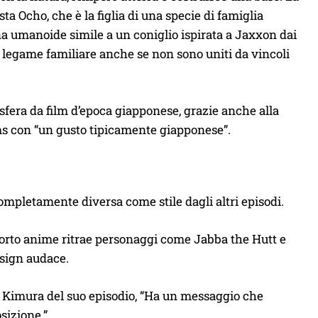
ta Ocho, che è la figlia di una specie di famiglia
na umanoide simile a un coniglio ispirata a Jaxxon dai
te legame familiare anche se non sono uniti da vincoli
sfera da film d’epoca giapponese, grazie anche alla
ms con “un gusto tipicamente giapponese”.
pletamente diversa come stile dagli altri episodi.
 corto anime ritrae personaggi come Jabba the Hutt e
esign audace.
ta Kimura del suo episodio, “Ha un messaggio che
sizione.”