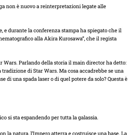
a non è nuovo a reinterpretazioni legate alle
le, e durante la conferenza stampa ha spiegato che il
nematografico alla Akira Kurosawa”, che il regista
 Wars. Parlando della storia il main director ha detto:
lla tradizione di Star Wars. Ma cosa accadrebbe se una
e di una spada laser o di quel potere da solo? Questa è
ico si sta espandendo per tutta la galassia.
on la natura, l’Impero atterra e costruisce una base. La