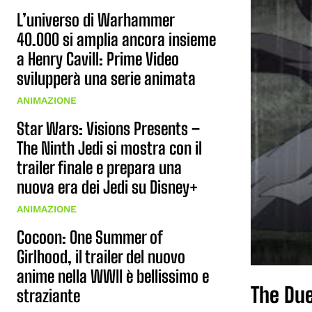
L’universo di Warhammer
40.000 si amplia ancora insieme
a Henry Cavill: Prime Video
svilupperà una serie animata
ANIMAZIONE
Star Wars: Visions Presents –
The Ninth Jedi si mostra con il
trailer finale e prepara una
nuova era dei Jedi su Disney+
ANIMAZIONE
Cocoon: One Summer of
Girlhood, il trailer del nuovo
anime nella WWII è bellissimo e
The Due
straziante