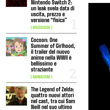
Nintendo Switch 2:
un leak svela data di
uscita, prezzo e
versione “fisica”
VIDEOGIOCHI
Cocoon: One
Summer of Girlhood,
il trailer del nuovo
anime nella WWII è
bellissimo e
straziante
ANIMAZIONE
The Legend of Zelda:
quattro nuovi attori
nel cast, tra cui Sam
Neill nel suo ultimo