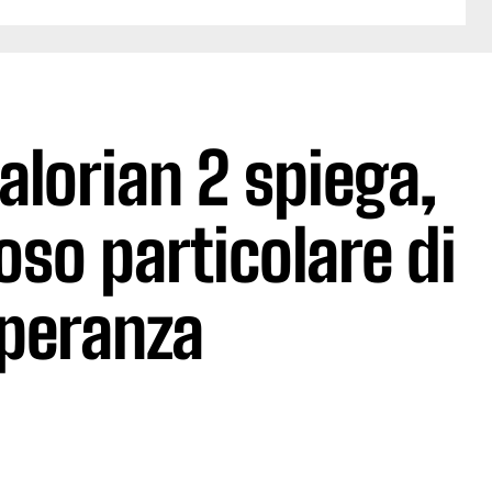
lorian 2 spiega,
so particolare di
peranza