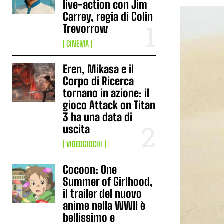
live-action con Jim
Carrey, regia di Colin
Trevorrow
CINEMA
Eren, Mikasa e il
Corpo di Ricerca
tornano in azione: il
gioco Attack on Titan
3 ha una data di
uscita
VIDEOGIOCHI
Cocoon: One
Summer of Girlhood,
il trailer del nuovo
anime nella WWII è
bellissimo e