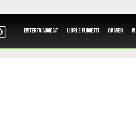
ENTERTAINMENT
LIBRI E FUMETTI
GAMES
N